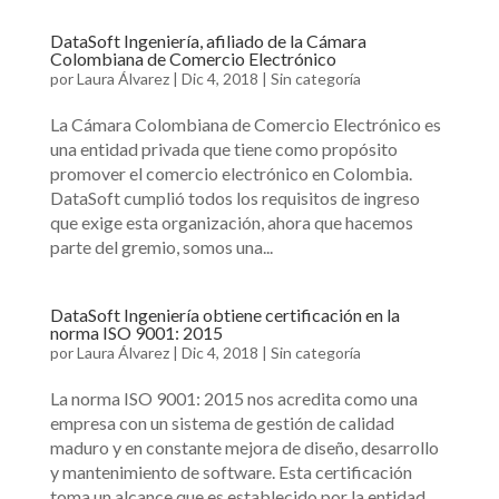
DataSoft Ingeniería, afiliado de la Cámara
Colombiana de Comercio Electrónico
por
Laura Álvarez
|
Dic 4, 2018
|
Sin categoría
La Cámara Colombiana de Comercio Electrónico es
una entidad privada que tiene como propósito
promover el comercio electrónico en Colombia.
DataSoft cumplió todos los requisitos de ingreso
que exige esta organización, ahora que hacemos
parte del gremio, somos una...
DataSoft Ingeniería obtiene certificación en la
norma ISO 9001: 2015
por
Laura Álvarez
|
Dic 4, 2018
|
Sin categoría
La norma ISO 9001: 2015 nos acredita como una
empresa con un sistema de gestión de calidad
maduro y en constante mejora de diseño, desarrollo
y mantenimiento de software. Esta certificación
toma un alcance que es establecido por la entidad