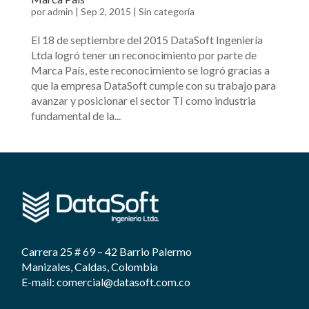
por
admin
|
Sep 2, 2015
|
Sin categoría
El 18 de septiembre del 2015 DataSoft Ingeniería
Ltda logró tener un reconocimiento por parte de
Marca País, este reconocimiento se logró gracias a
que la empresa DataSoft cumple con su trabajo para
avanzar y posicionar el sector TI como industria
fundamental de la...
Carrera 25 # 69 – 42 Barrio Palermo
Manizales, Caldas, Colombia
E-mail: comercial@datasoft.com.co