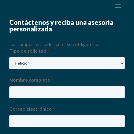
Contáctenos y reciba una asesoría
personalizada
Los campos marcados con
*
son obligatorios
Tipo de solicitud
*
Nombre completo
*
Correo electrónico
*