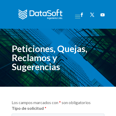
Peticiones, Quejas,
Reclamos y
Sugerencias
Los campos marcados con
*
son obligatorios
Tipo de solicitud
*