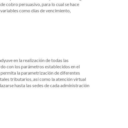
de cobro persuasivo, para lo cual se hace
o variables como días de vencimiento,
dyuve en la realización de todas las
rdo con los parámetros establecidos en el
 permita la parametrización de diferentes
ales tributarios, así como la atención virtual
plazarse hasta las sedes de cada administración