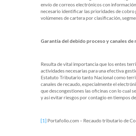
envío de correos electrónicos con información 
necesario identificar las prioridades de cobro
volúmenes de cartera por clasificación, segme
Garantía del debido proceso y canales de
Resulta de vital importancia que los entes ter
actividades necesarias para una efectiva gest
Estatuto Tributario tanto Nacional como terri
canales de recaudo, especialmente el electrónic
que descongestiones las oficinas con lo cual s
y así evitar riesgos por contagio en tiempos d
[1]
Portafolio.com – Recaudo tributario de Co