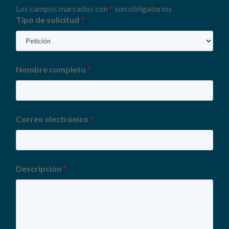
Los campos marcados con
*
son obligatorios
Tipo de solicitud
*
Nombre completo
*
Correo electrónico
*
Descripción
*