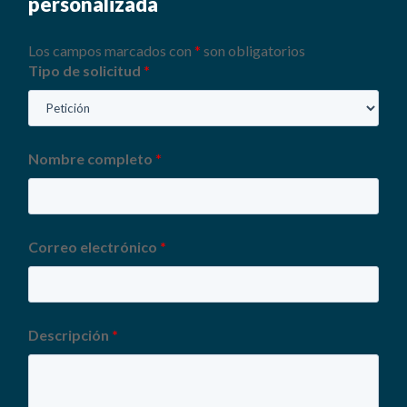
personalizada
Los campos marcados con
*
son obligatorios
Tipo de solicitud
*
Nombre completo
*
Correo electrónico
*
Descripción
*