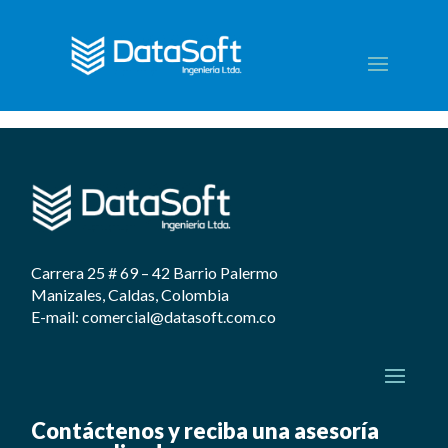
Siscar
por
Laura Álvarez
|
Jul 9, 2019
Carrera 25 # 69 – 42 Barrio Palermo
Manizales, Caldas, Colombia
E-mail: comercial@datasoft.com.co
Contáctenos y reciba una asesoría