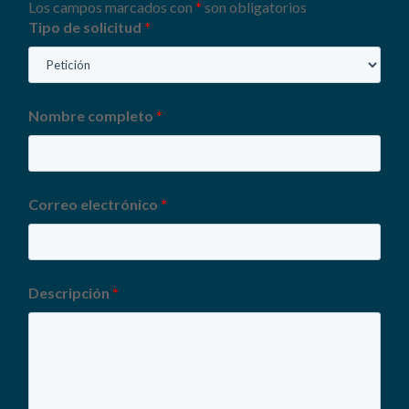
Los campos marcados con
*
son obligatorios
Tipo de solicitud
*
Nombre completo
*
Correo electrónico
*
Descripción
*