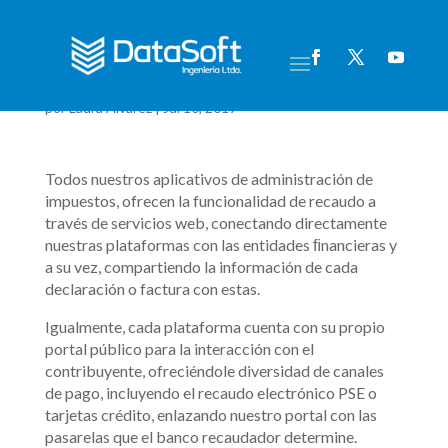
Recaudos electrónicos
por
Laura Álvarez
|
Jul 10, 2019
Todos nuestros aplicativos de administración de
impuestos, ofrecen la funcionalidad de recaudo a
través de servicios web, conectando directamente
nuestras plataformas con las entidades ﬁnancieras y
a su vez, compartiendo la información de cada
declaración o factura con estas.
Igualmente, cada plataforma cuenta con su propio
portal público para la interacción con el
contribuyente, ofreciéndole diversidad de canales
de pago, incluyendo el recaudo electrónico PSE o
tarjetas crédito, enlazando nuestro portal con las
pasarelas que el banco recaudador determine.