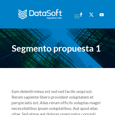
Segmento propuesta 1
Eum deleniti minus est sed sed facilis sequi est.
Rerum sapiente libero provident voluptatem et
perspiciatis est. Alias rerum officiis voluptas magni
necessitatibus ipsum voluptatibus. Aut quod alias
vitae. Sed atque aut dolores quam natus corrupti