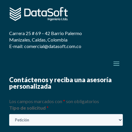
Carrera 25 # 69 – 42 Barrio Palermo
Manizales, Caldas, Colombia
E-mail: comercial@datasoft.com.co
Contáctenos y reciba una asesoría
personalizada
Los campos marcados con
*
son obligatorios
Tipo de solicitud
*