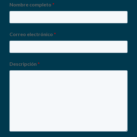
Nombre completo
*
Correo electrónico
*
Descripción
*