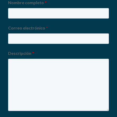
Nombre completo
*
Correo electrónico
*
Descripción
*