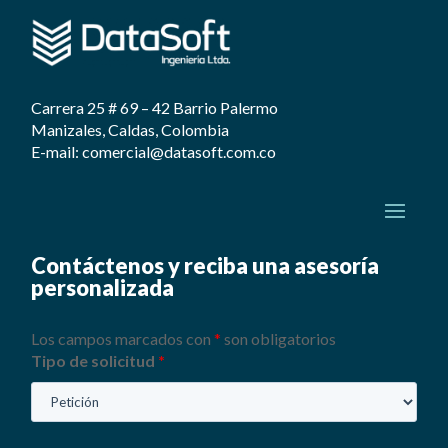
Carrera 25 # 69 – 42 Barrio Palermo
Manizales, Caldas, Colombia
E-mail: comercial@datasoft.com.co
Contáctenos y reciba una asesoría
personalizada
Los campos marcados con
*
son obligatorios
Tipo de solicitud
*