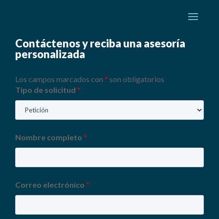
Contáctenos y reciba una asesoría
personalizada
Los campos marcados con
*
son obligatorios
Tipo de solicitud
*
Nombre completo
*
Correo electrónico
*