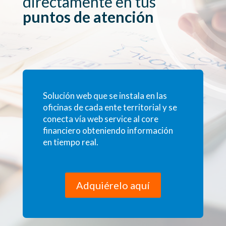
directamente en tus
puntos de atención
Solución web que se instala en las
oficinas de cada ente territorial y se
conecta vía web service al core
financiero obteniendo información
en tiempo real.
Adquiérelo aquí